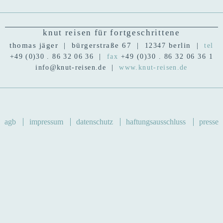
knut reisen für fortgeschrittene
thomas jäger | bürgerstraße 67 |
berlin |
12347
tel
|
+49 (0)30 . 86 32 06 36
fax
+49 (0)30 . 86 32 06 36 1
|
info@knut-reisen.de
www.knut-reisen.de
Navigation
agb
impressum
datenschutz
haftungsausschluss
presse
überspringen