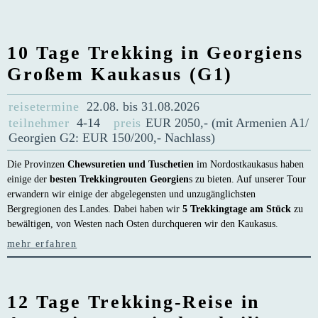
10 Tage Trekking in Georgiens
Großem Kaukasus (G1)
reisetermine
22.08. bis 31.08.2026
teilnehmer
4-14
preis
EUR 2050,- (mit Armenien A1/
Georgien G2: EUR 150/200,- Nachlass)
Die Provinzen
Chewsuretien und Tuschetien
im Nordostkaukasus haben
einige der
besten Trekkingrouten Georgien
s zu bieten. Auf unserer Tour
erwandern wir einige der abgelegensten und unzugänglichsten
Bergregionen des Landes. Dabei haben wir
5 Trekkingtage am Stück
zu
bewältigen, von Westen nach Osten durchqueren wir den Kaukasus.
mehr erfahren
12 Tage Trekking-Reise in