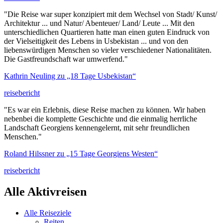
"Die Reise war super konzipiert mit dem Wechsel von Stadt/ Kunst/
Architektur ... und Natur/ Abenteuer/ Land/ Leute ... Mit den
unterschiedlichen Quartieren hatte man einen guten Eindruck von
der Vielseitigkeit des Lebens in Usbekistan ... und von den
liebenswürdigen Menschen so vieler verschiedener Nationalitäten.
Die Gastfreundschaft war umwerfend."
Kathrin Neuling zu „18 Tage Usbekistan“
reisebericht
"Es war ein Erlebnis, diese Reise machen zu können. Wir haben
nebenbei die komplette Geschichte und die einmalig herrliche
Landschaft Georgiens kennengelernt, mit sehr freundlichen
Menschen."
Roland Hilssner zu „15 Tage Georgiens Westen“
reisebericht
Alle Aktivreisen
Alle Reiseziele
Reiten