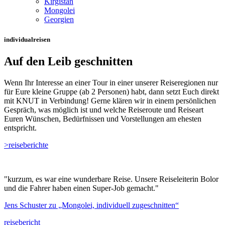
Kirgistan
Mongolei
Georgien
individualreisen
Auf den Leib geschnitten
Wenn Ihr Interesse an einer Tour in einer unserer Reiseregionen nur
für Eure kleine Gruppe (ab 2 Personen) habt, dann setzt Euch direkt
mit KNUT in Verbindung! Gerne klären wir in einem persönlichen
Gespräch, was möglich ist und welche Reiseroute und Reiseart
Euren Wünschen, Bedürfnissen und Vorstellungen am ehesten
entspricht.
>reiseberichte
"kurzum, es war eine wunderbare Reise. Unsere Reiseleiterin Bolor
und die Fahrer haben einen Super-Job gemacht."
Jens Schuster zu „Mongolei, individuell zugeschnitten“
reisebericht