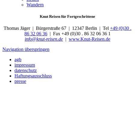
Wandern
Knut Reisen für Fortgeschrittene
Thomas Jäger | Bürgerstraße 67 |
12347
Berlin |
Tel
+49 (0)30 .
86 32 06 36
|
Fax
+49 (0)30 . 86 32 06 36 1
info@knut-reisen.de
|
www.Knut-Reisen.de
Navigation überspringen
agb
impressum
datenschutz
Haftungsausschluss
presse