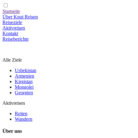
Startseite
Über Knut Reisen
Reiseziele
Aktivreisen
Kontakt
Reiseberichte
Alle Ziele
Usbekistan
Armenien
Kirgistan
Mongolei
Georgien
Aktivreisen
Reiten
Wandern
Über uns