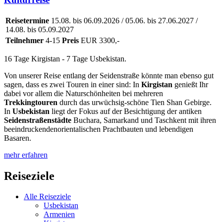
Reisetermine
15.08. bis 06.09.2026 / 05.06. bis 27.06.2027 /
14.08. bis 05.09.2027
Teilnehmer
4-15
Preis
EUR 3300,-
16 Tage Kirgistan - 7 Tage Usbekistan.
Von unserer Reise entlang der Seidenstraße könnte man ebenso gut
sagen, dass es zwei Touren in einer sind: In
Kirgistan
genießt Ihr
dabei vor allem die Naturschönheiten bei mehreren
Trekkingtouren
durch das urwüchsig-schöne Tien Shan Gebirge.
In
Usbekistan
liegt der Fokus auf der Besichtigung der antiken
Seidenstraßenstädte
Buchara, Samarkand und Taschkent mit ihren
beeindruckendenorientalischen Prachtbauten und lebendigen
Basaren.
mehr erfahren
Reiseziele
Alle Reiseziele
Usbekistan
Armenien