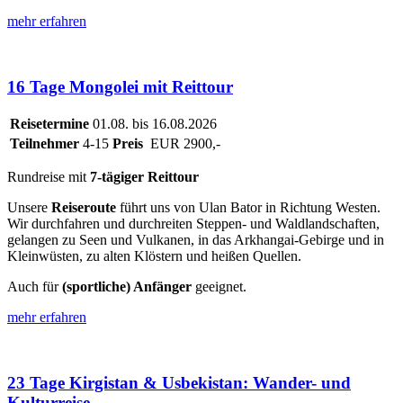
mehr erfahren
16 Tage Mongolei mit Reittour
Reisetermine
01.08. bis 16.08.2026
Teilnehmer
4-15
Preis
EUR 2900,-
Rundreise mit
7-tägiger Reittour
Unsere
Reiseroute
führt uns von Ulan Bator in Richtung Westen.
Wir durchfahren und durchreiten Steppen- und Waldlandschaften,
gelangen zu Seen und Vulkanen, in das Arkhangai-Gebirge und in
Kleinwüsten, zu alten Klöstern und heißen Quellen.
Auch für
(sportliche) Anfänger
geeignet.
mehr erfahren
23 Tage Kirgistan & Usbekistan: Wander- und
Kulturreise