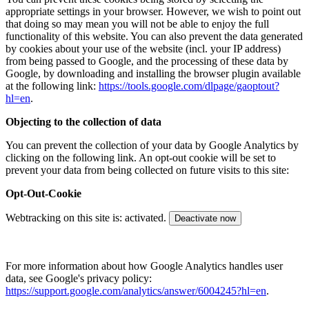
appropriate settings in your browser. However, we wish to point out
that doing so may mean you will not be able to enjoy the full
functionality of this website. You can also prevent the data generated
by cookies about your use of the website (incl. your IP address)
from being passed to Google, and the processing of these data by
Google, by downloading and installing the browser plugin available
at the following link:
https://tools.google.com/dlpage/gaoptout?
hl=en
.
Objecting to the collection of data
You can prevent the collection of your data by Google Analytics by
clicking on the following link. An opt-out cookie will be set to
prevent your data from being collected on future visits to this site:
Opt-Out-Cookie
Webtracking on this site is:
activated.
Deactivate now
For more information about how Google Analytics handles user
data, see Google's privacy policy:
https://support.google.com/analytics/answer/6004245?hl=en
.