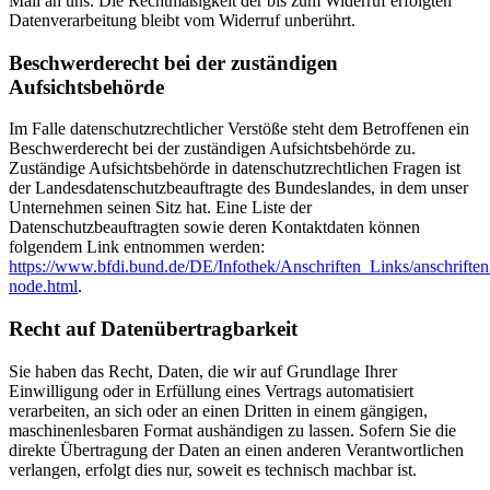
Mail an uns. Die Rechtmäßigkeit der bis zum Widerruf erfolgten
Datenverarbeitung bleibt vom Widerruf unberührt.
Beschwerderecht bei der zuständigen
Aufsichtsbehörde
Im Falle datenschutzrechtlicher Verstöße steht dem Betroffenen ein
Beschwerderecht bei der zuständigen Aufsichtsbehörde zu.
Zuständige Aufsichtsbehörde in datenschutzrechtlichen Fragen ist
der Landesdatenschutzbeauftragte des Bundeslandes, in dem unser
Unternehmen seinen Sitz hat. Eine Liste der
Datenschutzbeauftragten sowie deren Kontaktdaten können
folgendem Link entnommen werden:
https://www.bfdi.bund.de/DE/Infothek/Anschriften_Links/anschriften
node.html
.
Recht auf Datenübertragbarkeit
Sie haben das Recht, Daten, die wir auf Grundlage Ihrer
Einwilligung oder in Erfüllung eines Vertrags automatisiert
verarbeiten, an sich oder an einen Dritten in einem gängigen,
maschinenlesbaren Format aushändigen zu lassen. Sofern Sie die
direkte Übertragung der Daten an einen anderen Verantwortlichen
verlangen, erfolgt dies nur, soweit es technisch machbar ist.