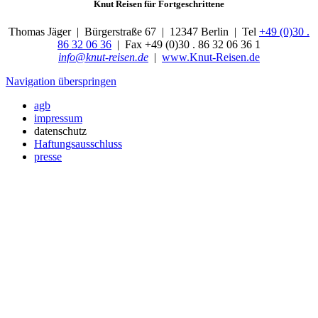
Knut Reisen für Fortgeschrittene
Thomas Jäger | Bürgerstraße 67 |
12347
Berlin |
Tel
+49 (0)30 .
86 32 06 36
|
Fax
+49 (0)30 . 86 32 06 36 1
info@knut-reisen.de
|
www.Knut-Reisen.de
Navigation überspringen
agb
impressum
datenschutz
Haftungsausschluss
presse