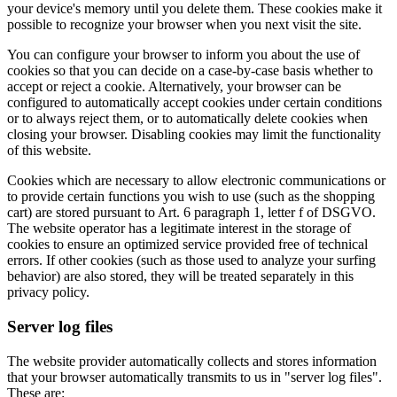
your device's memory until you delete them. These cookies make it
possible to recognize your browser when you next visit the site.
You can configure your browser to inform you about the use of
cookies so that you can decide on a case-by-case basis whether to
accept or reject a cookie. Alternatively, your browser can be
configured to automatically accept cookies under certain conditions
or to always reject them, or to automatically delete cookies when
closing your browser. Disabling cookies may limit the functionality
of this website.
Cookies which are necessary to allow electronic communications or
to provide certain functions you wish to use (such as the shopping
cart) are stored pursuant to Art. 6 paragraph 1, letter f of DSGVO.
The website operator has a legitimate interest in the storage of
cookies to ensure an optimized service provided free of technical
errors. If other cookies (such as those used to analyze your surfing
behavior) are also stored, they will be treated separately in this
privacy policy.
Server log files
The website provider automatically collects and stores information
that your browser automatically transmits to us in "server log files".
These are: