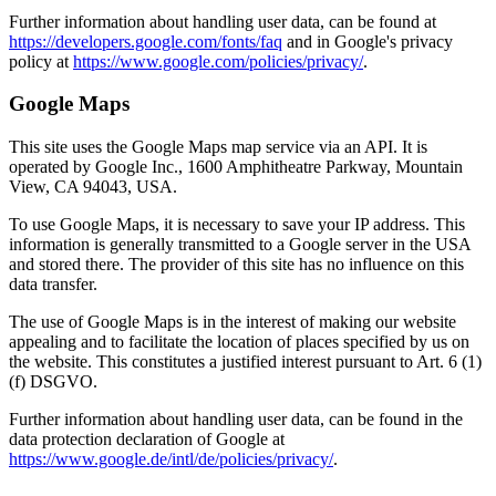
Further information about handling user data, can be found at
https://developers.google.com/fonts/faq
and in Google's privacy
policy at
https://www.google.com/policies/privacy/
.
Google Maps
This site uses the Google Maps map service via an API. It is
operated by Google Inc., 1600 Amphitheatre Parkway, Mountain
View, CA 94043, USA.
To use Google Maps, it is necessary to save your IP address. This
information is generally transmitted to a Google server in the USA
and stored there. The provider of this site has no influence on this
data transfer.
The use of Google Maps is in the interest of making our website
appealing and to facilitate the location of places specified by us on
the website. This constitutes a justified interest pursuant to Art. 6 (1)
(f) DSGVO.
Further information about handling user data, can be found in the
data protection declaration of Google at
https://www.google.de/intl/de/policies/privacy/
.