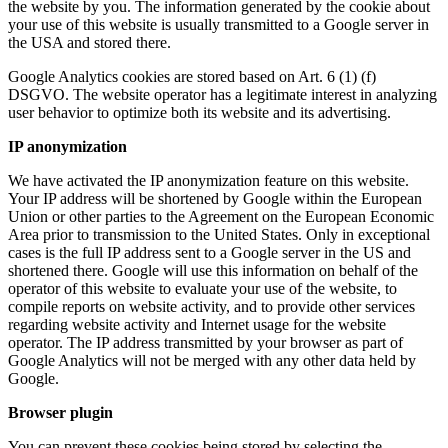
the website by you. The information generated by the cookie about
your use of this website is usually transmitted to a Google server in
the USA and stored there.
Google Analytics cookies are stored based on Art. 6 (1) (f)
DSGVO. The website operator has a legitimate interest in analyzing
user behavior to optimize both its website and its advertising.
IP anonymization
We have activated the IP anonymization feature on this website.
Your IP address will be shortened by Google within the European
Union or other parties to the Agreement on the European Economic
Area prior to transmission to the United States. Only in exceptional
cases is the full IP address sent to a Google server in the US and
shortened there. Google will use this information on behalf of the
operator of this website to evaluate your use of the website, to
compile reports on website activity, and to provide other services
regarding website activity and Internet usage for the website
operator. The IP address transmitted by your browser as part of
Google Analytics will not be merged with any other data held by
Google.
Browser plugin
You can prevent these cookies being stored by selecting the