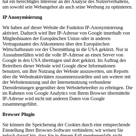
hat ein berechtigtes Interesse an der Analyse des Nutzerverhaltens,
um sowohl sein Webangebot als auch seine Werbung zu optimieren.
IP Anonymisierung
Wir haben auf dieser Website die Funktion IP-Anonymisierung
aktiviert. Dadurch wird Ihre IP-Adresse von Google innerhalb von
Mitgliedstaaten der Europäischen Union oder in anderen
Vertragsstaaten des Abkommens über den Europäischen
Wirtschaftsraum vor der Übermittlung in die USA gekürzt. Nur in
Ausnahmefällen wird die volle IP-Adresse an einen Server von
Google in den USA übertragen und dort gekürzt. Im Auftrag des
Betreibers dieser Website wird Google diese Informationen
benutzen, um Ihre Nutzung der Website auszuwerten, um Reports
über die Websiteaktivitäten zusammenzustellen und um weitere mit
der Websitenutzung und der Internetnutzung verbundene
Dienstleistungen gegenüber dem Websitebetreiber zu erbringen. Die
im Rahmen von Google Analytics von Ihrem Browser übermittelte
IP-Adresse wird nicht mit anderen Daten von Google
zusammengeführt.
Browser Plugin
Sie können die Speicherung der Cookies durch eine entsprechende
Einstellung Ihrer Browser-Software verhindern; wir weisen Sie
jedoch darauf hin, dass Sie in diesem Fall gegebenenfalls nicht